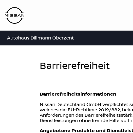
Autohaus Dillmann Oberzent
Barrierefreiheit
Barrierefreiheitsinformationen
Nissan Deutschland GmbH verpflichtet si
welches die EU-Richtlinie 2019/882, bekan
Anforderungen des Barrierefreiheitsstä
Dienstleistungen ohne fremde Hilfe auff
Angebotene Produkte und Dienstlei