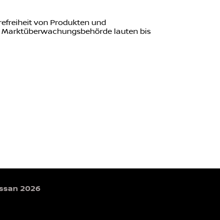
efreiheit von Produkten und
en Marktüberwachungsbehörde lauten bis
issan 2026