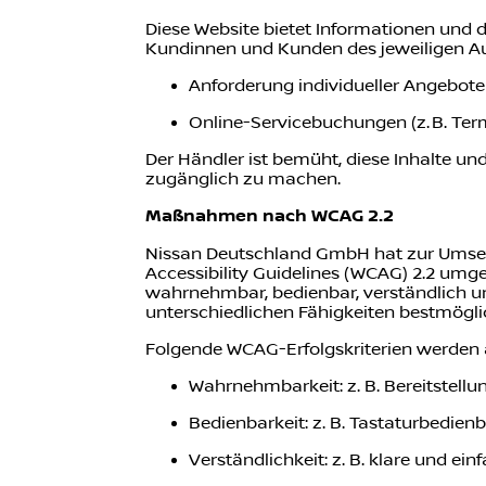
Diese Website bietet Informationen und d
Kundinnen und Kunden des jeweiligen Au
Anforderung individueller Angebot
Online-Servicebuchungen (z. B. Te
Der Händler ist bemüht, diese Inhalte un
zugänglich zu machen.
Maßnahmen nach WCAG 2.2
Nissan Deutschland GmbH hat zur Umset
Accessibility Guidelines (WCAG) 2.2 umge
wahrnehmbar, bedienbar, verständlich u
unterschiedlichen Fähigkeiten bestmögli
Folgende WCAG-Erfolgskriterien werden 
Wahrnehmbarkeit: z. B. Bereitstellun
Bedienbarkeit: z. B. Tastaturbedienb
Verständlichkeit: z. B. klare und ei