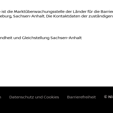
t die Marktüberwachungsstelle der Länder für die Barrier
gdeburg, Sachsen-Anhalt. Die Kontaktdaten der zuständig
sundheit und Gleichstellung Sachsen-Anhalt
© N
m
Datenschutz und Cookies
Barrierefreiheit