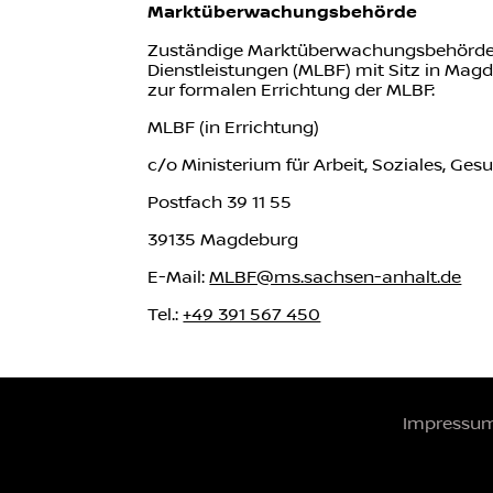
Marktüberwachungsbehörde
Zuständige Marktüberwachungsbehörde is
Dienstleistungen (MLBF) mit Sitz in Ma
zur formalen Errichtung der MLBF:
MLBF (in Errichtung)
c/o Ministerium für Arbeit, Soziales, Ge
Postfach 39 11 55
39135 Magdeburg
E-Mail:
MLBF@ms.sachsen-anhalt.de
Tel.:
+49 391 567 450
Impressu