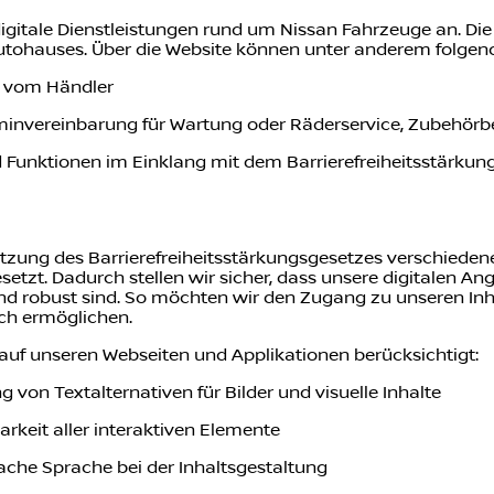
igitale Dienstleistungen rund um Nissan Fahrzeuge an. Die I
tohauses. Über die Website können unter anderem folgen
e vom Händler
rminvereinbarung für Wartung oder Räderservice, Zubehörb
d Funktionen im Einklang mit dem Barrierefreiheitsstärkung
zung des Barrierefreiheitsstärkungsgesetzes verschied
setzt. Dadurch stellen wir sicher, dass unsere digitalen An
nd robust sind. So möchten wir den Zugang zu unseren In
ch ermöglichen.
auf unseren Webseiten und Applikationen berücksichtigt:
g von Textalternativen für Bilder und visuelle Inhalte
arkeit aller interaktiven Elemente
nfache Sprache bei der Inhaltsgestaltung