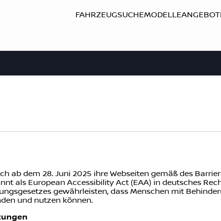
FAHRZEUGSUCHE
MODELLE
ANGEBOT
ch ab dem 28. Juni 2025 ihre Webseiten gemäß des Barrier
nt als European Accessibility Act (EAA) in deutsches Recht
rkungsgesetzes gewährleisten, dass Menschen mit Behind
inden und nutzen können.
stungen