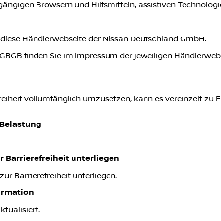
it gängigen Browsern und Hilfsmitteln, assistiven Technolo
für diese Händlerwebseite der Nissan Deutschland GmbH.
GBGB finden Sie im Impressum der jeweiligen Händlerweb
freiheit vollumfänglich umzusetzen, kann es vereinzelt z
 Belastung
ur Barrierefreiheit unterliegen
zur Barrierefreiheit unterliegen.
formation
tualisiert.