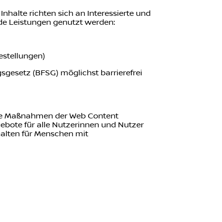
nhalte richten sich an Interessierte und
de Leistungen genutzt werden:
estellungen)
sgesetz (BFSG) möglichst barrierefrei
ene Maßnahmen der Web Content
gebote für alle Nutzerinnen und Nutzer
halten für Menschen mit