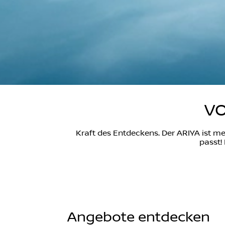
VO
Kraft des Entdeckens. Der ARIYA ist meh
passt!
Angebote entdecken