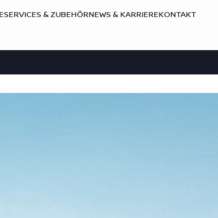
E
SERVICES & ZUBEHÖR
NEWS & KARRIERE
KONTAKT