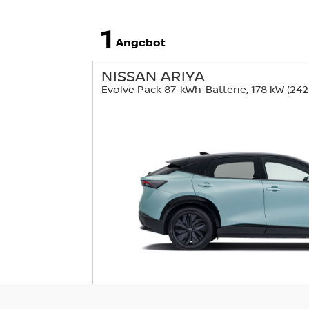
1
Angebot
NISSAN ARIYA
Evolve Pack 87-kWh-Batterie, 178 kW (242 
Energieverbrauch kombiniert: 18,7 (kWh