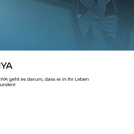
IYA
RIYA geht es darum, dass er in Ihr Leben
kunden!