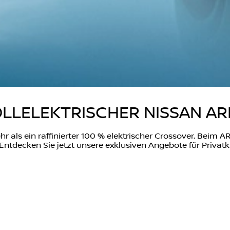
LLELEKTRISCHER NISSAN AR
r als ein raffinierter 100 % elektrischer Crossover. Beim A
 Entdecken Sie jetzt unsere exklusiven Angebote für Privat